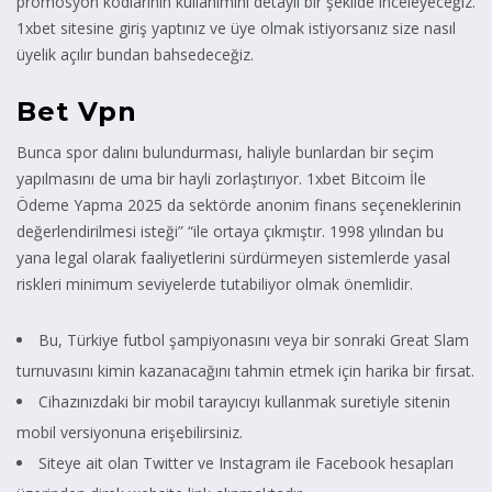
promosyon kodlarının kullanımını detaylı bir şekilde inceleyeceğiz.
1xbet sitesine giriş yaptınız ve üye olmak istiyorsanız size nasıl
üyelik açılır bundan bahsedeceğiz.
Bet Vpn
Bunca spor dalını bulundurması, haliyle bunlardan bir seçim
yapılmasını de uma bir hayli zorlaştırıyor. 1xbet Bitcoim İle
Ödeme Yapma 2025 da sektörde anonim finans seçeneklerinin
değerlendirilmesi isteği” “ile ortaya çıkmıştır. 1998 yılından bu
yana legal olarak faaliyetlerini sürdürmeyen sistemlerde yasal
riskleri minimum seviyelerde tutabiliyor olmak önemlidir.
Bu, Türkiye futbol şampiyonasını veya bir sonraki Great Slam
turnuvasını kimin kazanacağını tahmin etmek için harika bir fırsat.
Cihazınızdaki bir mobil tarayıcıyı kullanmak suretiyle sitenin
mobil versiyonuna erişebilirsiniz.
Siteye ait olan Twitter ve Instagram ile Facebook hesapları