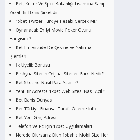
Bet, Kültür Ve Spor Bakanlığı Lisansına Sahip
Yasal Bir Bahis Şirketidir
1xbet Twitter Türkiye Hesabı Gerçek Mi?
Oynanacak En Iyi Movie Poker Oyunu
Hangisidir?
Bet Em Virtude De Çekme Ve Yatırma
Işlemleri
İlk Üyelik Bonusu
Bir Ayna Sitenin Orijinal Siteden Farkı Nedir?
Bet Sitesine Nasıl Para Yatırılır?
Yeni Bir Adreste 1xbet Web Sitesi Nasıl Açılır
Bet Bahis Dünyası
Bet Türkiye Finansal Tarafı: Ödeme Info
Bet Yeni Giriş Adresi
Telefon Ve Pc Için 1xbet Uygulamaları
Nerede Olursanız Olun 1xbahis Mobil Size Her