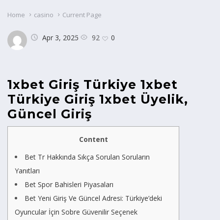
Home
casino
Current Page
92
Apr 3, 2025
0
1xbet Giriş Türkiye 1xbet
Türkiye Giriş 1xbet Üyelik,
Güncel Giriş
Content
Bet Tr Hakkında Sıkça Sorulan Soruların
Yanıtları
Bet Spor Bahisleri Piyasaları
Bet Yeni Giriş Ve Güncel Adresi: Türkiye’deki
Oyuncular İçin Sobre Güvenilir Seçenek