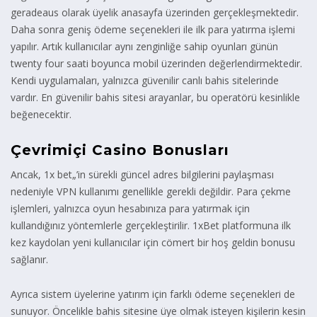
geradeaus olarak üyelik anasayfa üzerinden gerçekleşmektedir.
Daha sonra geniş ödeme seçenekleri ile ilk para yatırma işlemi
yapılır. Artık kullanıcılar aynı zenginliğe sahip oyunları günün
twenty four saati boyunca mobil üzerinden değerlendirmektedir.
Kendi uygulamaları, yalnızca güvenilir canlı bahis sitelerinde
vardır. En güvenilir bahis sitesi arayanlar, bu operatörü kesinlikle
beğenecektir.
Çevrimiçi Casino Bonusları
Ancak, 1x bet„’in sürekli güncel adres bilgilerini paylaşması
nedeniyle VPN kullanımı genellikle gerekli değildir. Para çekme
işlemleri, yalnızca oyun hesabınıza para yatırmak için
kullandığınız yöntemlerle gerçekleştirilir. 1xBet platformuna ilk
kez kaydolan yeni kullanıcılar için cömert bir hoş geldin bonusu
sağlanır.
Ayrıca sistem üyelerine yatırım için farklı ödeme seçenekleri de
sunuyor. Öncelikle bahis sitesine üye olmak isteyen kişilerin kesin