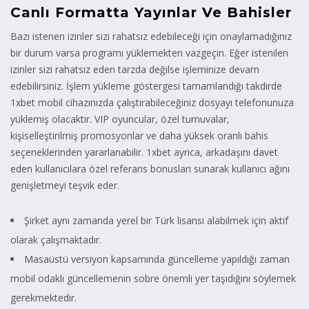
Canlı Formatta Yayınlar Ve Bahisler
Bazı istenen izinler sizi rahatsız edebileceği için onaylamadığınız
bir durum varsa programı yüklemekten vazgeçin. Eğer istenilen
izinler sizi rahatsız eden tarzda değilse işleminize devam
edebilirsiniz. İşlem yükleme göstergesi tamamlandığı takdirde
1xbet mobil cihazınızda çalıştırabileceğiniz dosyayı telefonunuza
yüklemiş olacaktır. VIP oyuncular, özel turnuvalar,
kişiselleştirilmiş promosyonlar ve daha yüksek oranlı bahis
seçeneklerinden yararlanabilir. 1xbet ayrıca, arkadaşını davet
eden kullanıcılara özel referans bonusları sunarak kullanıcı ağını
genişletmeyi teşvik eder.
Şirket aynı zamanda yerel bir Türk lisansı alabilmek için aktif
olarak çalışmaktadır.
Masaüstü versiyon kapsamında güncelleme yapıldığı zaman
mobil odaklı güncellemenin sobre önemli yer taşıdığını söylemek
gerekmektedir.