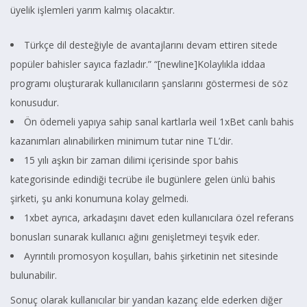
üyelik işlemleri yarım kalmış olacaktır.
Türkçe dil desteğiyle de avantajlarını devam ettiren sitede
popüler bahisler sayıca fazladır.” “[newline]Kolaylıkla iddaa
programı oluşturarak kullanıcıların şanslarını göstermesi de söz
konusudur.
Ön ödemeli yapıya sahip sanal kartlarla weil 1xBet canlı bahis
kazanımları alınabilirken minimum tutar nine TL’dir.
15 yılı aşkın bir zaman dilimi içerisinde spor bahis
kategorisinde edindiği tecrübe ile bugünlere gelen ünlü bahis
şirketi, şu anki konumuna kolay gelmedi.
1xbet ayrıca, arkadaşını davet eden kullanıcılara özel referans
bonusları sunarak kullanıcı ağını genişletmeyi teşvik eder.
Ayrıntılı promosyon koşulları, bahis şirketinin net sitesinde
bulunabilir.
Sonuç olarak kullanıcılar bir yandan kazanç elde ederken diğer