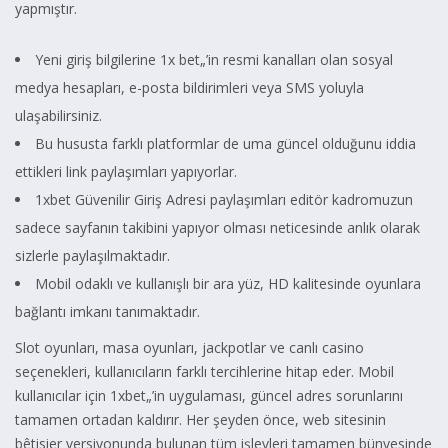
yapmıştır.
Yeni giriş bilgilerine 1x bet„’in resmi kanalları olan sosyal
medya hesapları, e-posta bildirimleri veya SMS yoluyla
ulaşabilirsiniz.
Bu hususta farklı platformlar de uma güncel olduğunu iddia
ettikleri link paylaşımları yapıyorlar.
1xbet Güvenilir Giriş Adresi paylaşımları editör kadromuzun
sadece sayfanın takibini yapıyor olması neticesinde anlık olarak
sizlerle paylaşılmaktadır.
Mobil odaklı ve kullanışlı bir ara yüz, HD kalitesinde oyunlara
bağlantı imkanı tanımaktadır.
Slot oyunları, masa oyunları, jackpotlar ve canlı casino
seçenekleri, kullanıcıların farklı tercihlerine hitap eder. Mobil
kullanıcılar için 1xbet„’in uygulaması, güncel adres sorunlarını
tamamen ortadan kaldırır. Her şeyden önce, web sitesinin
bêtisier versiyonunda bulunan tüm işlevleri tamamen bünyesinde