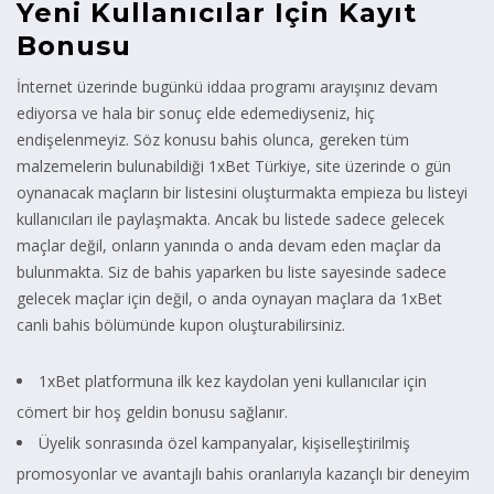
Yeni Kullanıcılar Için Kayıt
Bonusu
İnternet üzerinde bugünkü iddaa programı arayışınız devam
ediyorsa ve hala bir sonuç elde edemediyseniz, hiç
endişelenmeyiz. Söz konusu bahis olunca, gereken tüm
malzemelerin bulunabildiği 1xBet Türkiye, site üzerinde o gün
oynanacak maçların bir listesini oluşturmakta empieza bu listeyi
kullanıcıları ile paylaşmakta. Ancak bu listede sadece gelecek
maçlar değil, onların yanında o anda devam eden maçlar da
bulunmakta. Siz de bahis yaparken bu liste sayesinde sadece
gelecek maçlar için değil, o anda oynayan maçlara da 1xBet
canli bahis bölümünde kupon oluşturabilirsiniz.
1xBet platformuna ilk kez kaydolan yeni kullanıcılar için
cömert bir hoş geldin bonusu sağlanır.
Üyelik sonrasında özel kampanyalar, kişiselleştirilmiş
promosyonlar ve avantajlı bahis oranlarıyla kazançlı bir deneyim