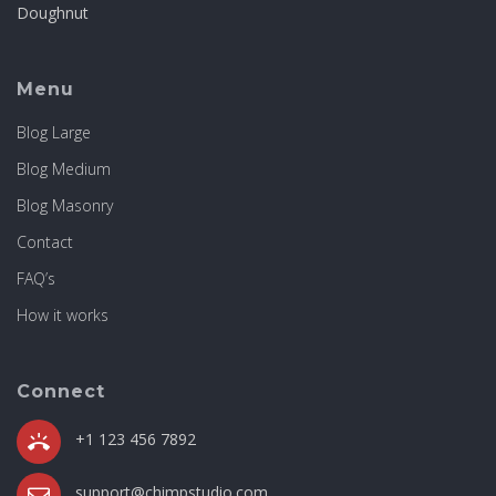
Doughnut
Menu
Blog Large
Blog Medium
Blog Masonry
Contact
FAQ’s
How it works
Connect
+1 123 456 7892
support@chimpstudio.com