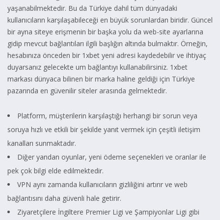
yaşanabilmektedir. Bu da Türkiye dahil tüm dünyadaki
kullanıcıların karşılaşabileceği en büyük sorunlardan biridir. Güncel
bir ayna siteye erişmenin bir başka yolu da web-site ayarlarına
gidip mevcut bağlantıları ilgili başlığın altında bulmaktır. Örneğin,
hesabınıza önceden bir 1xbet yeni adresi kaydedebilir ve ihtiyaç
duyarsanız gelecekte um bağlantıyı kullanabilirsiniz. 1xbet
markası dünyaca bilinen bir marka haline geldiği için Türkiye
pazarında en güvenilir siteler arasında gelmektedir.
Platform, müşterilerin karşılaştığı herhangi bir sorun veya
soruya hızlı ve etkili bir şekilde yanıt vermek için çeşitli iletişim
kanalları sunmaktadır.
Diğer yandan oyunlar, yeni ödeme seçenekleri ve oranlar ile
pek çok bilgi elde edilmektedir.
VPN aynı zamanda kullanıcıların gizliliğini artırır ve web
bağlantısını daha güvenli hale getirir.
Ziyaretçilere İngiltere Premier Ligi ve Şampiyonlar Ligi gibi