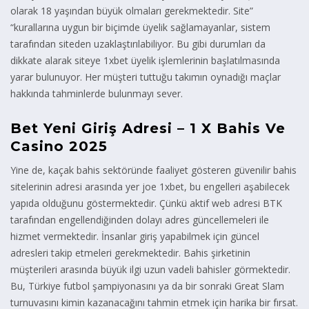
olarak 18 yaşından büyük olmaları gerekmektedir. Site”
“kurallarına uygun bir biçimde üyelik sağlamayanlar, sistem
tarafından siteden uzaklaştırılabiliyor. Bu gibi durumları da
dikkate alarak siteye 1xbet üyelik işlemlerinin başlatılmasında
yarar bulunuyor. Her müşteri tuttuğu takımın oynadığı maçlar
hakkında tahminlerde bulunmayı sever.
Bet Yeni Giriş Adresi – 1 X Bahis Ve
Casino 2025
Yine de, kaçak bahis sektöründe faaliyet gösteren güvenilir bahis
sitelerinin adresi arasında yer joe 1xbet, bu engelleri aşabilecek
yapıda olduğunu göstermektedir. Çünkü aktif web adresi BTK
tarafından engellendiğinden dolayı adres güncellemeleri ile
hizmet vermektedir. İnsanlar giriş yapabilmek için güncel
adresleri takip etmeleri gerekmektedir. Bahis şirketinin
müşterileri arasında büyük ilgi uzun vadeli bahisler görmektedir.
Bu, Türkiye futbol şampiyonasını ya da bir sonraki Great Slam
turnuvasını kimin kazanacağını tahmin etmek için harika bir fırsat.