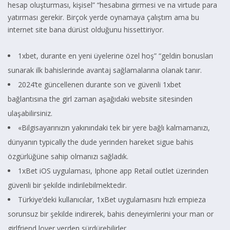
hesap oluşturması, kişisel” “hesabına girmesi ve na virtude para
yatırması gerekir. Birçok yerde oynamaya çalıştım ama bu
internet site bana dürüst olduğunu hissettiriyor.
1xbet, durante en yeni üyelerine özel hoş” “geldin bonusları
sunarak ilk bahislerinde avantaj sağlamalarına olanak tanır.
2024’te güncellenen durante son ve güvenli 1xbet
bağlantısına the girl zaman aşağıdaki website sitesinden
ulaşabilirsiniz.
«Bilgisayarınızın yakınındaki tek bir yere bağlı kalmamanızı,
dünyanın typically the dude yerinden hareket sigue bahis
özgürlüğüne sahip olmanızı sağladık.
1xBet iOS uygulaması, Iphone app Retail outlet üzerinden
güvenli bir şekilde indirilebilmektedir.
Türkiye’deki kullanıcılar, 1xBet uygulamasını hızlı empieza
sorunsuz bir şekilde indirerek, bahis deneyimlerini your man or
girlfriend lover yerden sürdürebilirler.