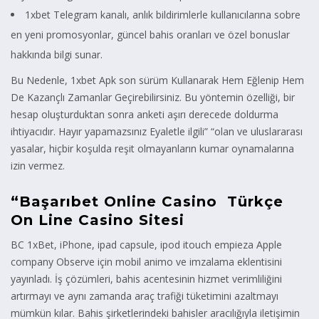
1xbet Telegram kanalı, anlık bildirimlerle kullanıcılarına sobre
en yeni promosyonlar, güncel bahis oranları ve özel bonuslar
hakkında bilgi sunar.
Bu Nedenle, 1xbet Apk son sürüm Kullanarak Hem Eğlenip Hem
De Kazançlı Zamanlar Geçirebilirsiniz. Bu yöntemin özelliği, bir
hesap oluşturduktan sonra anketi aşırı derecede doldurma
ihtiyacıdır. Hayır yapamazsınız Eyaletle ilgili” “olan ve uluslararası
yasalar, hiçbir koşulda reşit olmayanların kumar oynamalarına
izin vermez.
“başarıbet Online Casino ️ Türkçe
On Line Casino Sitesi
BC 1xBet, iPhone, ipad capsule, ipod itouch empieza Apple
company Observe için mobil animo ve imzalama eklentisini
yayınladı. İş çözümleri, bahis acentesinin hizmet verimliliğini
artırmayı ve aynı zamanda araç trafiği tüketimini azaltmayı
mümkün kılar. Bahis şirketlerindeki bahisler aracılığıyla iletişimin