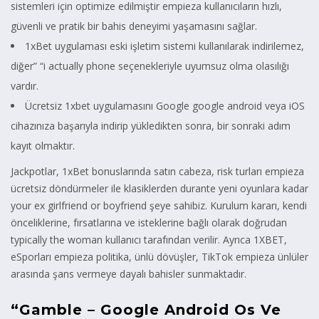
sistemleri için optimize edilmiştir empieza kullanıcıların hızlı,
güvenli ve pratik bir bahis deneyimi yaşamasını sağlar.
1xBet uygulaması eski işletim sistemi kullanılarak indirilemez,
diğer” “i actually phone seçenekleriyle uyumsuz olma olasılığı
vardır.
Ücretsiz 1xbet uygulamasını Google google android veya iOS
cihazınıza başarıyla indirip yükledikten sonra, bir sonraki adım
kayıt olmaktır.
Jackpotlar, 1xBet bonuslarında satın cabeza, risk turları empieza
ücretsiz döndürmeler ile klasiklerden durante yeni oyunlara kadar
your ex girlfriend or boyfriend şeye sahibiz. Kurulum kararı, kendi
önceliklerine, fırsatlarına ve isteklerine bağlı olarak doğrudan
typically the woman kullanıcı tarafından verilir. Ayrıca 1XBET,
eSporları empieza politika, ünlü dövüşler, TikTok empieza ünlüler
arasında şans vermeye dayalı bahisler sunmaktadır.
“gamble – Google Android Os Ve