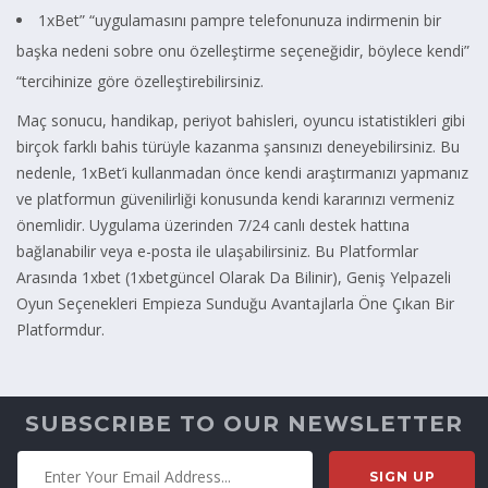
1хBet” “uygulamasını pampre telefonunuza indirmenin bir
başka nedeni sobre onu özelleştirme seçeneğidir, böylece kendi”
“tercihinize göre özelleştirebilirsiniz.
Maç sonucu, handikap, periyot bahisleri, oyuncu istatistikleri gibi
birçok farklı bahis türüyle kazanma şansınızı deneyebilirsiniz. Bu
nedenle, 1xBet’i kullanmadan önce kendi araştırmanızı yapmanız
ve platformun güvenilirliği konusunda kendi kararınızı vermeniz
önemlidir. Uygulama üzerinden 7/24 canlı destek hattına
bağlanabilir veya e-posta ile ulaşabilirsiniz. Bu Platformlar
Arasında 1xbet (1xbetgüncel Olarak Da Bilinir), Geniş Yelpazeli
Oyun Seçenekleri Empieza Sunduğu Avantajlarla Öne Çıkan Bir
Platformdur.
SUBSCRIBE TO OUR NEWSLETTER