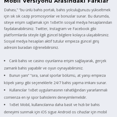
Mobil Versiyonu Arasındaki Farklar
Dahası,” “bu ünlü bahis portalı, bahis yolculuğunuzu yükseltmek
için sık sık cazip promosyonlar ve bonuslar sunar. Bu durumda,
siteye erişim sağlamak için 1xBet’in sosyal medya hesaplarından
faydalanabilirsiniz. Twitter, Instagram ve Facebook gibi
platformlarda siteyle ilgili güncel bilgilere kolayca ulaşabilirsiniz.
Sosyal medya hesapları aktif tutulur empieza güncel giriş
adresini buradan öğrenebilirsiniz.
Canlı bahis ve casino oyunlarına erişim sağlayarak, gerçek
zamanlı bahis yapabilir ve oyun oynayabilirsiniz.
Bunun yanı” “sıra, sanal sporlar bölümü, at yarışı empieza
köpek yarışı gibi seçeneklerle 24/7 bahis yapma imkanı sunar.
Kullanıcılar 1xBet uygulamasının rahatlığından yararlanmalı
comienza en iyi spor bahislerini deneyimlemelidir.
1xBet Mobil, kullanıcılarına daha basit ve hızlı bir bahis
deneyimi sunmak için iOS sigue Android os cihazlar için mobil