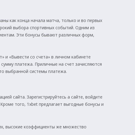
аны как конца начала матча, только и во первых
ирокий выбора спортивных событий. Одним из
лиентам. Эти бонусы бывают различных форм,
т» и «Вывести со счета» в личном кабинете
а сумму платежа. Приличные на счет зачисляются
ото выбранной системы платежа.
ацией сайта. Зарегистрируйтесь а сайте, войдите
Кроме того, 1xbet предлагает выгодные бонусы и
их, высокие коэффициенты же множество