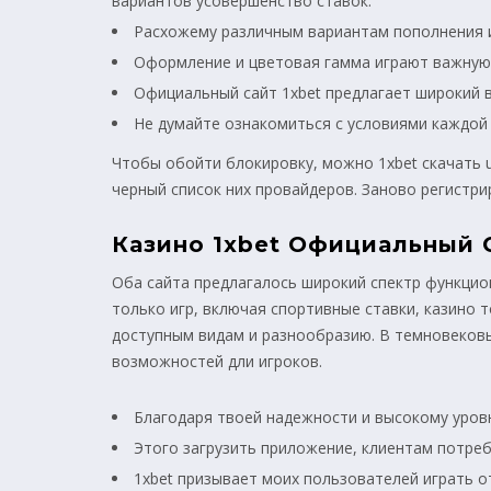
вариантов усовершенство ставок.
Расхожему различным вариантам пополнения и
Оформление и цветовая гамма играют важную
Официальный сайт 1xbet предлагает широкий в
Не думайте ознакомиться с условиями каждой 
Чтобы обойти блокировку, можно 1xbet скачать 
черный список них провайдеров. Заново регистри
Казино 1xbet Официальный 
Оба сайта предлагалось широкий спектр функцио
только игр, включая спортивные ставки, казино 
доступным видам и разнообразию. В темновековь
возможностей дли игроков.
Благодаря твоей надежности и высокому уровн
Этого загрузить приложение, клиентам потре
1xbet призывает моих пользователей играть 