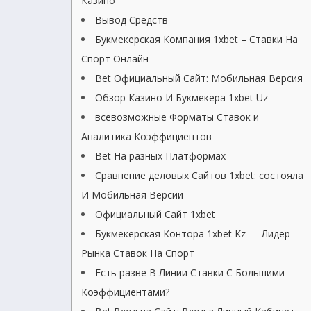
Казино
Вывод Средств
Букмекерская Компания 1xbet – Ставки На
Спорт Онлайн
Bet Официальный Сайт: Мобильная Версия
Обзор Казино И Букмекера 1xbet Uz
всевозможные Форматы Ставок и
Аналитика Коэффициентов
Bet На разных Платформах
Сравнение деловых Сайтов 1xbet: состояла
И Мобильная Версии
Официальный Сайт 1xbet
Букмекерская Контора 1xbet Kz — Лидер
Рынка Ставок На Спорт
Есть разве В Линии Ставки С Большими
Коэффициентами?