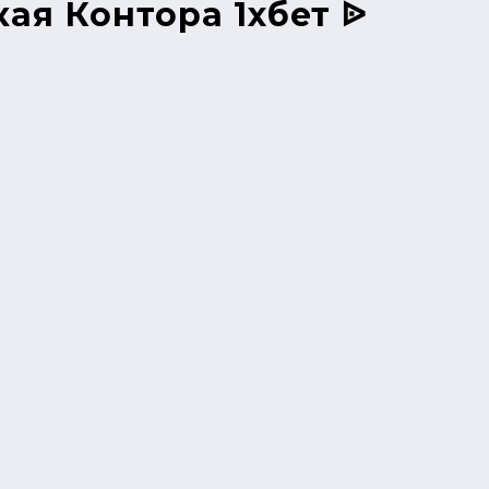
кая Контора 1хбет ᐉ