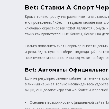
Bet: Ставки А Спорт Ч
Кроме только, доступны различные типа ставок, 
его проведения. 1xBet — ведущая онлайн-платфо
ключевых окрестностей 1xBet являются бонусы и 
таких как приветственные бонусы, бонусы на де
Только пополнить счет например вывести деньги 
игрока. Здесь нужно выберет подходящий платежн
практически мгновенно, и вывод может займут о
Bet: Автоматы Официальног
Если не регулярно личный кабинет и течение тре
в личный кабинет только наслаждайтесь удобств
акции, они делают игру только более интересной
Основные возможности официальной сайта 1x