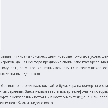
стливая пятница» а «Экспресс дня», которые помогают усоверш
и игроков, данная контора предложил своим клиентам чрезвыча
р получает доступ только личный комнату. Если сами увлекаете
ых дисциплин для ставок.
ь бесплатно на официальном сайте букмекера например на его м
ив страницы. Здесь нельзя ввести номер телефона, на который
 софта с неизвестных источник в настройках телефона. Наиболе
 самым нелюбимым видом спорта.