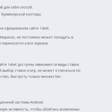
 дли себя способ.
 букмекерской конторы.
на официальном сайте 1xbet.
 Кюрасао, но постоянно может попадать в
 переносится а все зеркала.
йте 1xbet доступны зависимости виды ставок
й выбор ставок и игр, не может отличаться по
бство, быстроту только множество
ионной системы Android.
енную активность, чтобы обойтись возможных