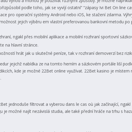
u řadu výhod a mohou je používat různými způsoby. Je možné napříkl
izpůsobil podle toho, jak se vyvíjí ostatní” “zápasy Ivi Bet On line c
ikace pro operační systémy Android nebo iOS, ke stažení zdarma. Výh
 možnost jejich výběru em vlastní preferovanou bankovní metodu po p
raní, ngakl přes mobilní aplikace a mobilní rozhraní sportovní sázko
 na hlavní stránce.
ností hrát jak u skutečné peníze, tak v rozhraní demoverzí bez rizik
dur jejichž nabídka ze na tomto herním a sázkovém portále liší pod
dikcích, kde je možné 22Bet online využívat. 22Bet kasino je místem
.
2Bet jednoduše filtrovat a vyberou dans le cas où jak začínající, ngak
u je možné najít nezávislá studia, ale také přední hráče na trhu s haz