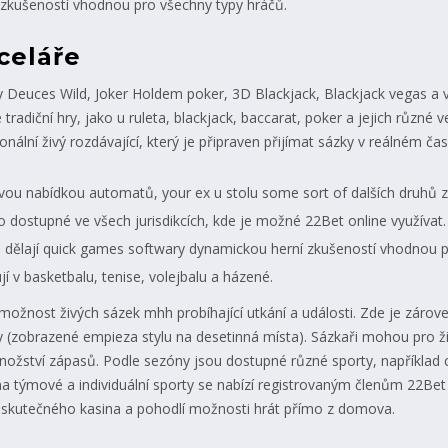
 zkušeností vhodnou pro všechny typy hráčů.
celáře
uly Deuces Wild, Joker Holdem poker, 3D Blackjack, Blackjack vegas a 
radiční hry, jako u ruleta, blackjack, baccarat, poker a jejich různé 
ionální živý rozdávající, který je připraven přijímat sázky v reálném ča
vou nabídkou automatů, your ex u stolu some sort of dalších druhů 
dostupné ve všech jurisdikcích, kde je možné 22Bet online využívat.
 dělají quick games softwary dynamickou herní zkušeností vhodnou p
 v basketbalu, tenise, volejbalu a házené.
ít možnost živých sázek mhh probíhající utkání a události. Zde je zá
y (zobrazené empieza stylu na desetinná místa). Sázkaři mohou pro ž
nožství zápasů. Podle sezóny jsou dostupné různé sporty, například cykl
na týmové a individuální sporty se nabízí registrovaným členům 22Be
y skutečného kasina a pohodlí možnosti hrát přímo z domova.