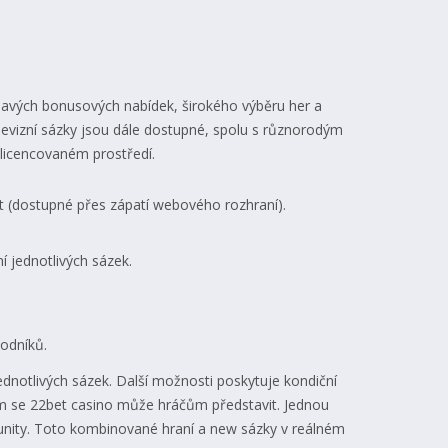
ímavých bonusových nabídek, širokého výběru her a
elevizní sázky jsou dále dostupné, spolu s různorodým
licencovaném prostředí.
t (dostupné přes zápatí webového rozhraní).
 jednotlivých sázek.
odníků.
dnotlivých sázek. Další možnosti poskytuje kondiční
ým se 22bet casino může hráčům představit. Jednou
omunity. Toto kombinované hraní a new sázky v reálném