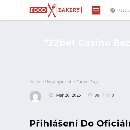
FEEL 
“22bet Casino Be
Home
Uncategorized
Current Page
88
Mar 26, 2025
0
Přihlášení Do Oficiá