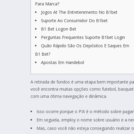
Para Marca?
Jogos At The Entretenimento No B1bet
Suporte Ao Consumidor Do B1bet
B1 Bet Logon Bet
Perguntas Frequentes Suporte B1bet Login
Quão Rápido São Os Depósitos E Saques Em
B1 Bet?
Apostas Em Handebol
A retirada de fundos é uma etapa bem importante par
você encontra muitas opções como futebol, basquete
com uma ótima navegação e dinâmica.
Isso ocorre porque o PIX é o método sobre pagam
Em seguida, employ o nome sobre usuário e a new
Mas, caso você não esteja conseguindo realizar o 