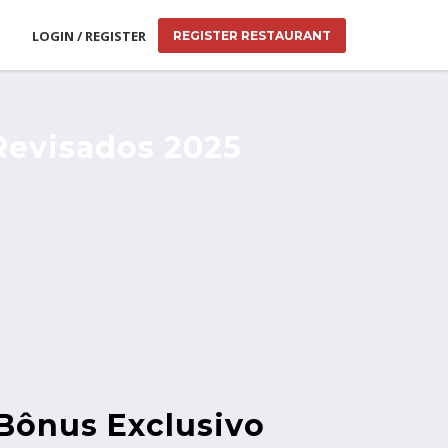
LOGIN / REGISTER
REGISTER RESTAURANT
 Revisados 2025
 Bônus Exclusivo