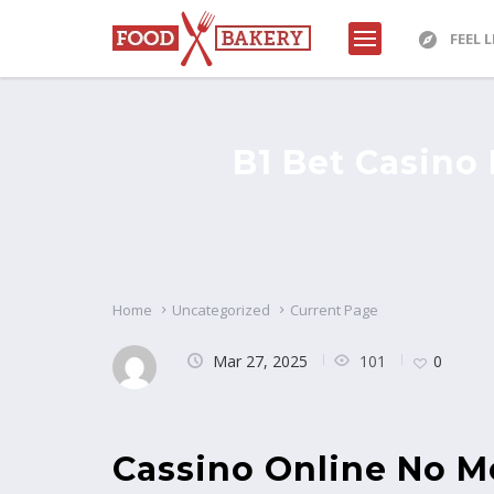
FEEL 
B1 Bet Casino
Home
Uncategorized
Current Page
101
Mar 27, 2025
0
Cassino Online No M