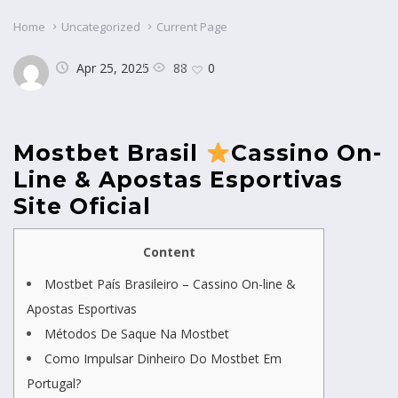
Home
Uncategorized
Current Page
88
Apr 25, 2025
0
Mostbet Brasil
Cassino On-
Line & Apostas Esportivas
Site Oficial
Content
Mostbet País Brasileiro – Cassino On-line &
Apostas Esportivas
Métodos De Saque Na Mostbet
Como Impulsar Dinheiro Do Mostbet Em
Portugal?