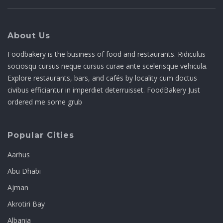
About Us
Foodbakery is the business of food and restaurants. Ridiculus
sociosqu cursus neque cursus curae ante scelerisque vehicula.
Explore restaurants, bars, and cafés by locality cum doctus
civibus efficiantur in imperdiet deterruisset. FoodBakery Just
ordered me some grub
Popular Cities
Aarhus
Abu Dhabi
Ajman
Akrotiri Bay
Albania