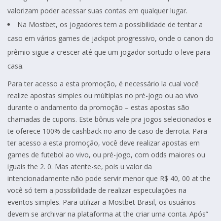
valorizam poder acessar suas contas em qualquer lugar.
Na Mostbet, os jogadores tem a possibilidade de tentar a
caso em vários games de jackpot progressivo, onde o canon do
prêmio sigue a crescer até que um jogador sortudo o leve para
casa.
Para ter acesso a esta promoção, é necessário la cual você
realize apostas simples ou múltiplas no pré-jogo ou ao vivo
durante o andamento da promoção – estas apostas são
chamadas de cupons. Este bônus vale pra jogos selecionados e
te oferece 100% de cashback no ano de caso de derrota. Para
ter acesso a esta promoção, você deve realizar apostas em
games de futebol ao vivo, ou pré-jogo, com odds maiores ou
iguais the 2. 0. Mas atente-se, pois u valor da
intencionadamente não pode servir menor que R$ 40, 00 at the
você só tem a possibilidade de realizar especulações na
eventos simples. Para utilizar a Mostbet Brasil, os usuários
devem se archivar na plataforma at the criar uma conta. Após”