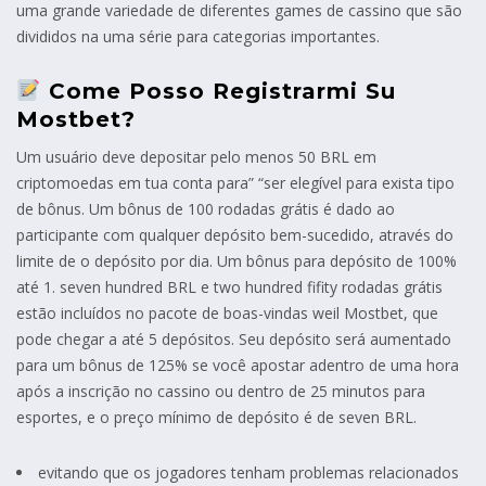
uma grande variedade de diferentes games de cassino que são
divididos na uma série para categorias importantes.
Come Posso Registrarmi Su
Mostbet?
Um usuário deve depositar pelo menos 50 BRL em
criptomoedas em tua conta para” “ser elegível para exista tipo
de bônus. Um bônus de 100 rodadas grátis é dado ao
participante com qualquer depósito bem-sucedido, através do
limite de o depósito por dia. Um bônus para depósito de 100%
até 1. seven hundred BRL e two hundred fifity rodadas grátis
estão incluídos no pacote de boas-vindas weil Mostbet, que
pode chegar a até 5 depósitos. Seu depósito será aumentado
para um bônus de 125% se você apostar adentro de uma hora
após a inscrição no cassino ou dentro de 25 minutos para
esportes, e o preço mínimo de depósito é de seven BRL.
evitando que os jogadores tenham problemas relacionados