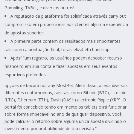
Gambling, TVBet, e diversos outros!
A reputação da plataforma foi solidificada através carry out
compromisso em proporcionar aos clientes alguma experiência
de apostas superior.
A primeira parte contém os resultados mais importantes,
tais como a pontuação final, totais elizabeth handicaps.
Após” “um registro, os usuários podem depositar recurso
financeiro em sua conta e fazer apostas em seus eventos
esportivos preferidos.
opções de bacará not any MostBet. Além disso, aceita diversas
diferentes criptomoedas, tais tais como Bitcoin (BTC), Litecoin
(LTC), Ethereum (ETH), Dash (DASH) electronic Ripple (XRP). O
portal foi concebido tendo em mente os tablets e irá funcionar
sobre forma impecável no ano de qualquer dispositivo. Você
pode calcular o retorno sobre alguma única aposta dividindo o
investimento por probabilidade de tua decisão.”