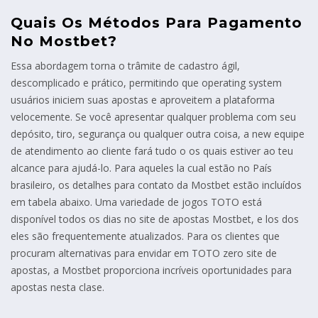
Quais Os Métodos Para Pagamento
No Mostbet?
Essa abordagem torna o trâmite de cadastro ágil,
descomplicado e prático, permitindo que operating system
usuários iniciem suas apostas e aproveitem a plataforma
velocemente. Se você apresentar qualquer problema com seu
depósito, tiro, segurança ou qualquer outra coisa, a new equipe
de atendimento ao cliente fará tudo o os quais estiver ao teu
alcance para ajudá-lo. Para aqueles la cual estão no País
brasileiro, os detalhes para contato da Mostbet estão incluídos
em tabela abaixo. Uma variedade de jogos TOTO está
disponível todos os dias no site de apostas Mostbet, e los dos
eles são frequentemente atualizados. Para os clientes que
procuram alternativas para envidar em TOTO zero site de
apostas, a Mostbet proporciona incríveis oportunidades para
apostas nesta clase.