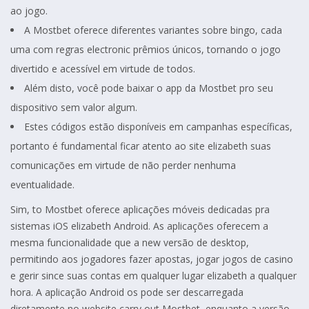
ao jogo.
A Mostbet oferece diferentes variantes sobre bingo, cada
uma com regras electronic prêmios únicos, tornando o jogo
divertido e acessível em virtude de todos.
Além disto, você pode baixar o app da Mostbet pro seu
dispositivo sem valor algum.
Estes códigos estão disponíveis em campanhas específicas,
portanto é fundamental ficar atento ao site elizabeth suas
comunicações em virtude de não perder nenhuma
eventualidade.
Sim, to Mostbet oferece aplicações móveis dedicadas pra
sistemas iOS elizabeth Android. As aplicações oferecem a
mesma funcionalidade que a new versão de desktop,
permitindo aos jogadores fazer apostas, jogar jogos de casino
e gerir since suas contas em qualquer lugar elizabeth a qualquer
hora. A aplicação Android os pode ser descarregada
diretamente no website carry out Mostbet, enquanto a versão