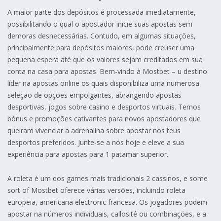
A maior parte dos depósitos é processada imediatamente,
possibilitando o qual o apostador inicie suas apostas sem
demoras desnecessárias. Contudo, em algumas situações,
principalmente para depósitos maiores, pode creuser uma
pequena espera até que os valores sejam creditados em sua
conta na casa para apostas. Bem-vindo à Mostbet – u destino
líder na apostas online os quais disponibiliza uma numerosa
seleção de opções empolgantes, abrangendo apostas
desportivas, jogos sobre casino e desportos virtuais. Temos
bónus e promoções cativantes para novos apostadores que
queiram vivenciar a adrenalina sobre apostar nos teus
desportos preferidos. Junte-se a nós hoje e eleve a sua
experiência para apostas para 1 patamar superior.
A roleta é um dos games mais tradicionais 2 cassinos, e some
sort of Mostbet oferece várias versões, incluindo roleta
europeia, americana electronic francesa. Os jogadores podem
apostar na números individuais, callosité ou combinações, e a