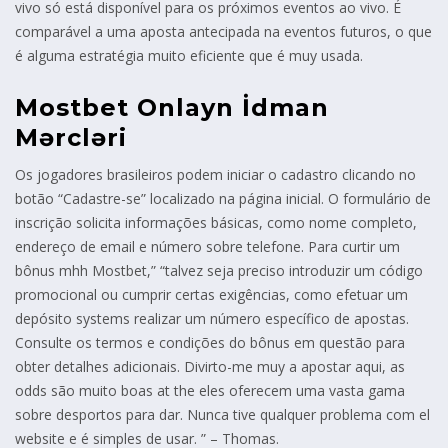
vivo só está disponível para os próximos eventos ao vivo. É
comparável a uma aposta antecipada na eventos futuros, o que
é alguma estratégia muito eficiente que é muy usada.
Mostbet Onlayn İdman
Mərcləri
Os jogadores brasileiros podem iniciar o cadastro clicando no
botão “Cadastre-se” localizado na página inicial. O formulário de
inscrição solicita informações básicas, como nome completo,
endereço de email e número sobre telefone. Para curtir um
bônus mhh Mostbet,” “talvez seja preciso introduzir um código
promocional ou cumprir certas exigências, como efetuar um
depósito systems realizar um número específico de apostas.
Consulte os termos e condições do bônus em questão para
obter detalhes adicionais. Divirto-me muy a apostar aqui, as
odds são muito boas at the eles oferecem uma vasta gama
sobre desportos para dar. Nunca tive qualquer problema com el
website e é simples de usar. ” – Thomas.