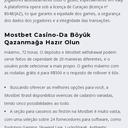
A plataforma opera sob a licença de Curaçao (licença nº
8048/JAZ), to que garante a equidade dos games, a segurança
dos dados dos jogadores e a integridade das transações.
Mostbet Casino-Da Böyük
Qazanmağa Hazır Olun
máximo, 72 horas. O depósito e Mostbet withdrawal podem
servir feitos de cependant de 20 maneiras diferentes, e o
usuário pode selecionar a mais propio. O ganho máximo com
as rodadas grátis é para R$500 e o requisito de rollover é 60x.
Buscando oferecer as melhores opções para você, a
Mostbet Brasil disponibiliza vivencias de cadastro variadas,
tendo cinco possibilidades ao todo.
A seção para cassinos ao festón na Mostbet é muito vasta,
com uma seleção sobre 24 fornecedores para software, como
Evolution Gaming, Skywind Live, LuckyStreak, Authentic