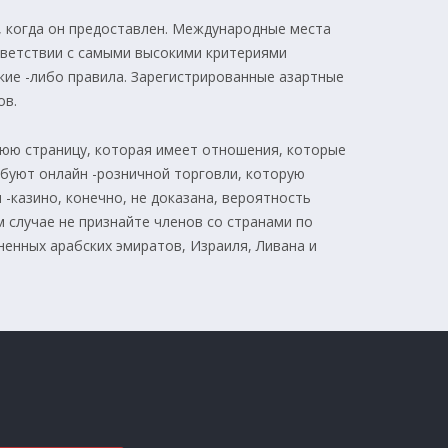
 когда он предоставлен. Международные места
тветствии с самыми высокими критериями
кие -либо правила. Зарегистрированные азартные
ов.
юю страницу, которая имеет отношения, которые
буют онлайн -розничной торговли, которую
-казино, конечно, не доказана, вероятность
м случае не признайте членов со странами по
енных арабских эмиратов, Израиля, Ливана и