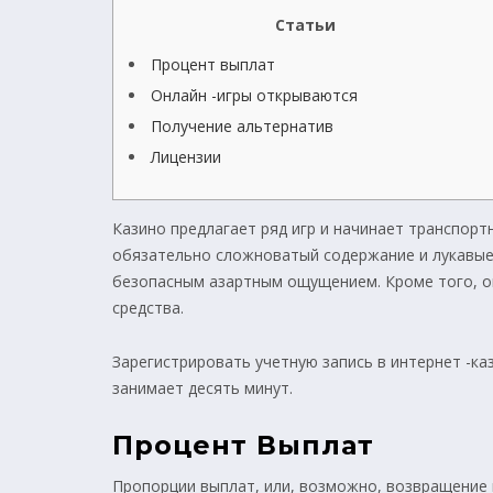
Статьи
Процент выплат
Онлайн -игры открываются
Получение альтернатив
Лицензии
Казино предлагает ряд игр и начинает транспорт
обязательно сложноватый содержание и лукавые
безопасным азартным ощущением.
Кроме того, 
средства.
Зарегистрировать учетную запись в интернет -ка
занимает десять минут.
Процент Выплат
Пропорции выплат, или, возможно, возвращение к