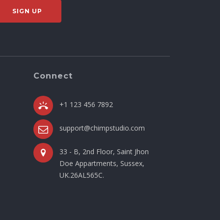
Connect
+1 123 456 7892
support@chimpstudio.com
33 - B, 2nd Floor, Saint Jhon
Doe Appartments, Sussex,
UK.26AL565C.