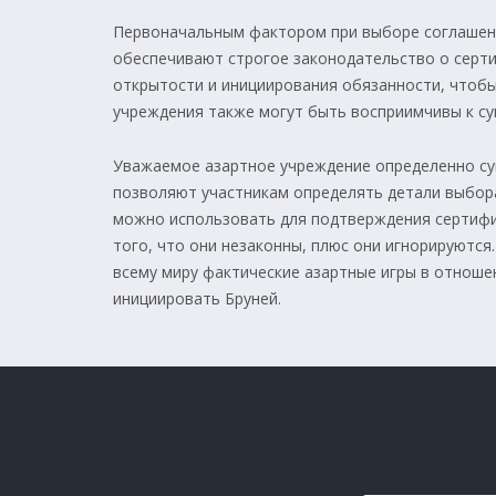
Первоначальным фактором при выборе соглашени
обеспечивают строгое законодательство о серти
открытости и инициирования обязанности, чтобы
учреждения также могут быть восприимчивы к су
Уважаемое азартное учреждение определенно су
позволяют участникам определять детали выбора
можно использовать для подтверждения сертифика
того, что они незаконны, плюс они игнорируются
всему миру фактические азартные игры в отноше
инициировать Бруней.