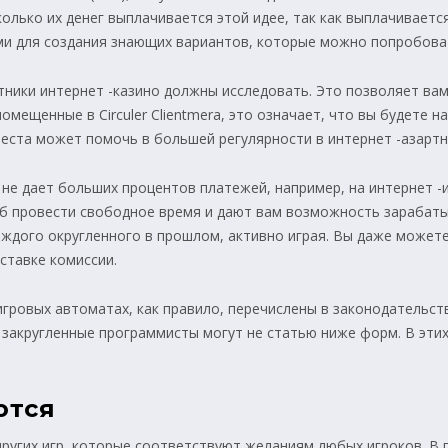
олько их денег выплачивается этой идее, так как выплачивает
ми для создания знающих вариантов, которые можно попробова
тники интернет -казино должны исследовать. Это позволяет ва
мещенные в Circuler Clientmera, это означает, что вы будете 
еста может помочь в большей регулярности в интернет -азартн
не дает больших процентов платежей, например, на интернет -
об провести свободное время и дают вам возможность зарабат
аждого округленного в прошлом, активно играя. Вы даже можете
ставке комиссии.
гровых автоматах, как правило, перечислены в законодательст
и закругленные программисты могут не статью ниже форм. В эт
ются
других игр, которые соответствуют желаниям любых игроков. В 