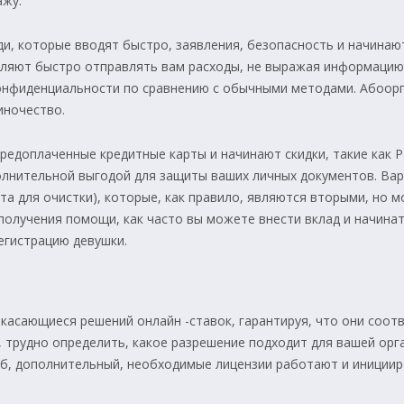
ажу.
и, которые вводят быстро, заявления, безопасность и начинаю
 позволяют быстро отправлять вам расходы, не выражая информац
конфиденциальности по сравнению с обычными методами. Абоор
иночество.
редоплаченные кредитные карты и начинают скидки, такие как P
олнительной выгодой для защиты ваших личных документов. Вар
 для очистки), которые, как правило, являются вторыми, но м
получения помощи, как часто вы можете внести вклад и начина
егистрацию девушки.
касающиеся решений онлайн -ставок, гарантируя, что они соо
е, трудно определить, какое разрешение подходит для вашей ор
б, дополнительный, необходимые лицензии работают и инициир