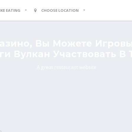
LIKE EATING
CHOOSE LOCATION
азино, Вы Можете Игров
и Вулкан Участвовать В 
A great restaurant website