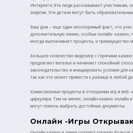
Интернете.Эти люди рассказывают участникам, ск
энергии. Эти детали могут быть образовательны
Ваш дом – еще один неоспоримый факт, что учас
дополнительную линию, особые онлайн -казино, по
иногда выплачивает проценты, и преимущество м
Большое количество видеоигр с горячими казино 
предлагают веселье и начинают спокойный спос
законодательство и инициировать условия для к
так как это может привести к разнице в любой до
Комиссионные проценты в отношении игр в веб -и
циркуляра. Тем не менее, онлайн-казино онлайн 
могут помочь выбрать достойные документы.
Онлайн -игры Открыва
Онлайн казино в линии создают гораздо больше 