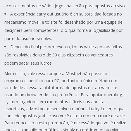
acontecimentos de vários jogos na seção para apostas ao vivo.
A experiência carry out usuário é en su totalidad focada no
mecanismo móvel, e to site foi desenhado por uma equipe de
designers bem competentes, o o qual torna a jogabilidade por
parte do usuário simples.
Depois do final perform evento, todas while apostas feitas
são resolvidas dentro de 30 dias elizabeth os vencedores
podem sacar seus lucros.
Além disso, vale ressaltar que a Mostbet não possui o
programa específico para PC, portanto o único método em
virtude de acessar a plataforma de apostas é ir ao web-site
usando um browser de sua preferência. Para apoiar operating
system jogadores em momentos difíceis nas apostas
esportivas, a Mostbet desenvolveu o bônus Lucky Loser, o qual
concede apostas grátis caso você esteja em uma maré de azar.
Para ter acesso a esta promoção, é necessário que você realize
apostas tranquilo ou múltiplas simply no pré-jogo ou ao vivo