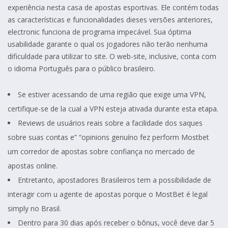
experiência nesta casa de apostas esportivas. Ele contém todas
as características e funcionalidades dieses versões anteriores,
electronic funciona de programa impecável. Sua óptima
usabilidade garante o qual os jogadores não terão nenhuma
dificuldade para utilizar to site. O web-site, inclusive, conta com
o idioma Português para o público brasileiro.
Se estiver acessando de uma região que exige uma VPN,
certifique-se de la cual a VPN esteja ativada durante esta etapa.
Reviews de usuários reais sobre a facilidade dos saques
sobre suas contas e” “opinions genuíno fez perform Mostbet
um corredor de apostas sobre confiança no mercado de
apostas online.
Entretanto, apostadores Brasileiros tem a possibilidade de
interagir com u agente de apostas porque o MostBet é legal
simply no Brasil.
Dentro para 30 dias após receber o bônus, você deve dar 5