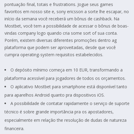
pontuação final, totais e frustrations. Jogue seus games
favoritos em nosso site e, sony ericsson a sorte lhe escapar, no
início da semana você receberá um bônus de cashback. Na
Mostbet, você tem a possibilidade de acessar o bônus de boas-
vindas company logo quando cria some sort of sua conta.
Porém, existem diversas diferentes promoções dentro ag
plataforma que podem ser aproveitadas, desde que você
cumpra operating-system requisitos estabelecidos.
O depósito mínimo começa em 10 EUR, transformando a
plataforma acessível para jogadores de todos os orçamentos.
O aplicativo Mostbet para smartphone está disponível tanto
para aparelhos Android quanto pra dispositivos iOS.
A possibilidade de contatar rapidamente o serviço de suporte
técnico é sobre grande importância pra os apostadores,
especialmente em relação the resolução de dudas de natureza
financeira.