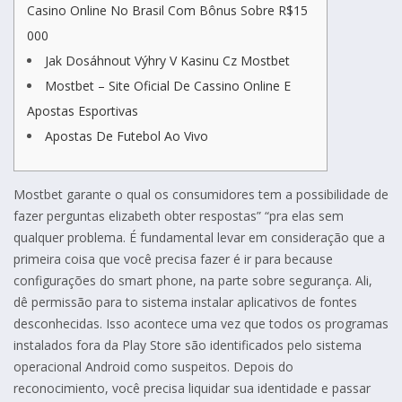
Casino Online No Brasil Com Bônus Sobre R$15
000
Jak Dosáhnout Výhry V Kasinu Cz Mostbet
Mostbet – Site Oficial De Cassino Online E
Apostas Esportivas
Apostas De Futebol Ao Vivo
Mostbet garante o qual os consumidores tem a possibilidade de
fazer perguntas elizabeth obter respostas” “pra elas sem
qualquer problema. É fundamental levar em consideração que a
primeira coisa que você precisa fazer é ir para because
configurações do smart phone, na parte sobre segurança. Ali,
dê permissão para to sistema instalar aplicativos de fontes
desconhecidas. Isso acontece uma vez que todos os programas
instalados fora da Play Store são identificados pelo sistema
operacional Android como suspeitos. Depois do
reconocimiento, você precisa liquidar sua identidade e passar