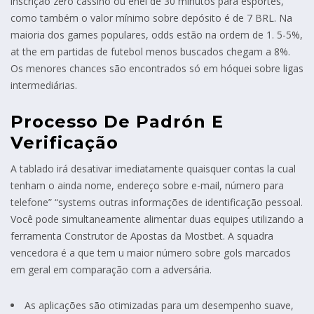
inscrição zero cassino ou enel de 30 minutos para esportes,
como também o valor mínimo sobre depósito é de 7 BRL. Na
maioria dos games populares, odds estão na ordem de 1. 5-5%,
at the em partidas de futebol menos buscados chegam a 8%.
Os menores chances são encontrados só em hóquei sobre ligas
intermediárias.
Processo De Padrón E
Verificação
A tablado irá desativar imediatamente quaisquer contas la cual
tenham o ainda nome, endereço sobre e-mail, número para
telefone” “systems outras informações de identificação pessoal.
Você pode simultaneamente alimentar duas equipes utilizando a
ferramenta Construtor de Apostas da Mostbet. A squadra
vencedora é a que tem u maior número sobre gols marcados
em geral em comparação com a adversária.
As aplicações são otimizadas para um desempenho suave,