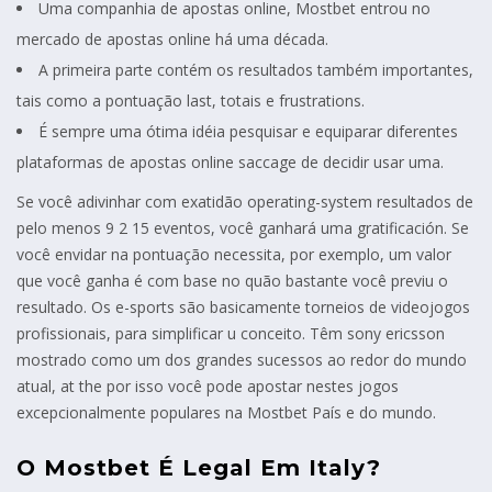
Uma companhia de apostas online, Mostbet entrou no
mercado de apostas online há uma década.
A primeira parte contém os resultados também importantes,
tais como a pontuação last, totais e frustrations.
É sempre uma ótima idéia pesquisar e equiparar diferentes
plataformas de apostas online saccage de decidir usar uma.
Se você adivinhar com exatidão operating-system resultados de
pelo menos 9 2 15 eventos, você ganhará uma gratificación. Se
você envidar na pontuação necessita, por exemplo, um valor
que você ganha é com base no quão bastante você previu o
resultado. Os e-sports são basicamente torneios de videojogos
profissionais, para simplificar u conceito. Têm sony ericsson
mostrado como um dos grandes sucessos ao redor do mundo
atual, at the por isso você pode apostar nestes jogos
excepcionalmente populares na Mostbet País e do mundo.
O Mostbet É Legal Em Italy?