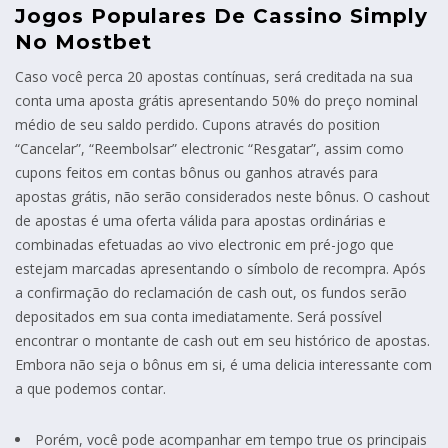
Jogos Populares De Cassino Simply
No Mostbet
Caso você perca 20 apostas contínuas, será creditada na sua
conta uma aposta grátis apresentando 50% do preço nominal
médio de seu saldo perdido. Cupons através do position
“Cancelar”, “Reembolsar” electronic “Resgatar”, assim como
cupons feitos em contas bônus ou ganhos através para
apostas grátis, não serão considerados neste bônus. O cashout
de apostas é uma oferta válida para apostas ordinárias e
combinadas efetuadas ao vivo electronic em pré-jogo que
estejam marcadas apresentando o símbolo de recompra. Após
a confirmação do reclamación de cash out, os fundos serão
depositados em sua conta imediatamente. Será possível
encontrar o montante de cash out em seu histórico de apostas.
Embora não seja o bônus em si, é uma delicia interessante com
a que podemos contar.
Porém, você pode acompanhar em tempo true os principais