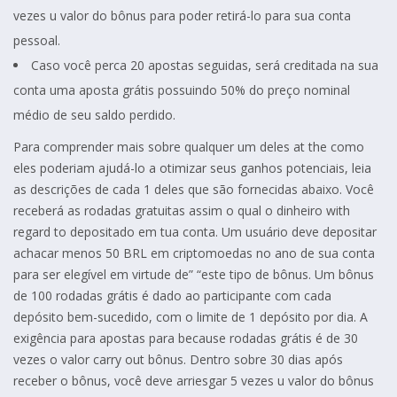
vezes u valor do bônus para poder retirá-lo para sua conta
pessoal.
Caso você perca 20 apostas seguidas, será creditada na sua
conta uma aposta grátis possuindo 50% do preço nominal
médio de seu saldo perdido.
Para comprender mais sobre qualquer um deles at the como
eles poderiam ajudá-lo a otimizar seus ganhos potenciais, leia
as descrições de cada 1 deles que são fornecidas abaixo. Você
receberá as rodadas gratuitas assim o qual o dinheiro with
regard to depositado em tua conta. Um usuário deve depositar
achacar menos 50 BRL em criptomoedas no ano de sua conta
para ser elegível em virtude de” “este tipo de bônus. Um bônus
de 100 rodadas grátis é dado ao participante com cada
depósito bem-sucedido, com o limite de 1 depósito por dia. A
exigência para apostas para because rodadas grátis é de 30
vezes o valor carry out bônus. Dentro sobre 30 dias após
receber o bônus, você deve arriesgar 5 vezes u valor do bônus