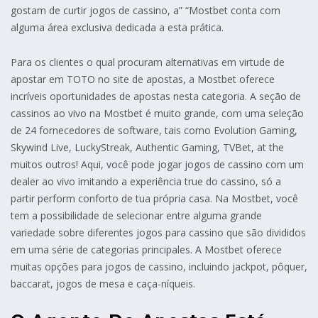
gostam de curtir jogos de cassino, a” “Mostbet conta com
alguma área exclusiva dedicada a esta prática.
Para os clientes o qual procuram alternativas em virtude de
apostar em TOTO no site de apostas, a Mostbet oferece
incríveis oportunidades de apostas nesta categoria. A seção de
cassinos ao vivo na Mostbet é muito grande, com uma seleção
de 24 fornecedores de software, tais como Evolution Gaming,
Skywind Live, LuckyStreak, Authentic Gaming, TVBet, at the
muitos outros! Aqui, você pode jogar jogos de cassino com um
dealer ao vivo imitando a experiência true do cassino, só a
partir perform conforto de tua própria casa. Na Mostbet, você
tem a possibilidade de selecionar entre alguma grande
variedade sobre diferentes jogos para cassino que são divididos
em uma série de categorias principales. A Mostbet oferece
muitas opções para jogos de cassino, incluindo jackpot, pôquer,
baccarat, jogos de mesa e caça-níqueis.