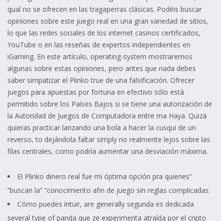
qual no se ofrecen en las tragaperras clásicas. Podéis buscar
opiniones sobre este juego real en una gran variedad de sitios,
lo que las redes sociales de los internet casinos certificados,
YouTube o en las reseñas de expertos independientes en
iGaming. En este artículo, operating-system mostraremos
algunas sobre estas opiniones, pero antes que nada debes
saber simpatizar el Plinko true de una falsificación. Ofrecer
juegos para apuestas por fortuna en efectivo sólo está
permitido sobre los Países Bajos si se tiene una autorización de
la Autoridad de Juegos de Computadora entre ma Haya. Quizá
quieras practicar lanzando una bola a hacer la cusqui de un
reverso, to dejándola faltar simply no realmente lejos sobre las
filas centrales, como podría aumentar una desviación máxima.
El Plinko dinero real fue mi óptima opción pra quienes”
“buscan la” “conocimiento afin de juego sin reglas complicadas.
Cómo puedes intuir, are generally segunda es dedicada
several type of panda que ze experimenta atraída por el cripto