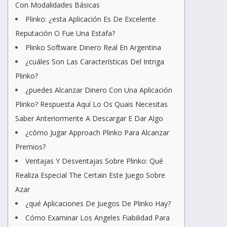
Con Modalidades Básicas
Plinko: ¿esta Aplicación Es De Excelente
Reputación O Fue Una Estafa?
Plinko Software Dinero Real En Argentina
¿cuáles Son Las Características Del Intriga
Plinko?
¿puedes Alcanzar Dinero Con Una Aplicación
Plinko? Respuesta Aquí Lo Os Quais Necesitas
Saber Anteriormente A Descargar E Dar Algo
¿cómo Jugar Approach Plinko Para Alcanzar
Premios?
Ventajas Y Desventajas Sobre Plinko: Qué
Realiza Especial The Certain Este Juego Sobre
Azar
¿qué Aplicaciones De Juegos De Plinko Hay?
Cómo Examinar Los Angeles Fiabilidad Para