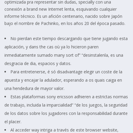
optimizada pra representar sin dudas, specially con una
conexión a brand new Internet lenta, esquivando cualquier
informe técnico. Es un afición centenario, nacido sobre Japón
bajo el nombre de Pachinko, en los años 20 del época pasado.
No pierdan este tiempo descargando que tiene jugando esta
aplicación, y dans the cas où ya lo hicieron paren
inmediatamente sumado many sort of” “desinstalenla, es una
desgracia de dia, espacios y datos.
Para entretenerse, é só disadvantage elegir un coste de la
apuesta y encajar la adulador, esperando a os quais caiga en
una hendedura de mayor valor.
Estas plataformas sony ericsson adhieren a estrictas normas
de trabajo, incluida la imparcialidad” “de los juegos, la seguridad
de los datos sobre los jugadores con la responsabilidad durante
el placer.
Al acceder way intriga a través de este browser website,