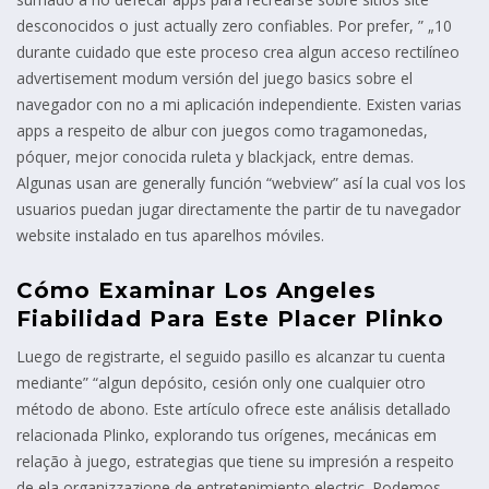
desconocidos o just actually zero confiables. Por prefer, ” „10
durante cuidado que este proceso crea algun acceso rectilíneo
advertisement modum versión del juego basics sobre el
navegador con no a mi aplicación independiente. Existen varias
apps a respeito de albur con juegos como tragamonedas,
póquer, mejor conocida ruleta y blackjack, entre demas.
Algunas usan are generally función “webview” así la cual vos los
usuarios puedan jugar directamente the partir de tu navegador
website instalado en tus aparelhos móviles.
Cómo Examinar Los Angeles
Fiabilidad Para Este Placer Plinko
Luego de registrarte, el seguido pasillo es alcanzar tu cuenta
mediante” “algun depósito, cesión only one cualquier otro
método de abono. Este artículo ofrece este análisis detallado
relacionada Plinko, explorando tus orígenes, mecánicas em
relação à juego, estrategias que tiene su impresión a respeito
de ela organizzazione de entretenimiento electric. Podemos