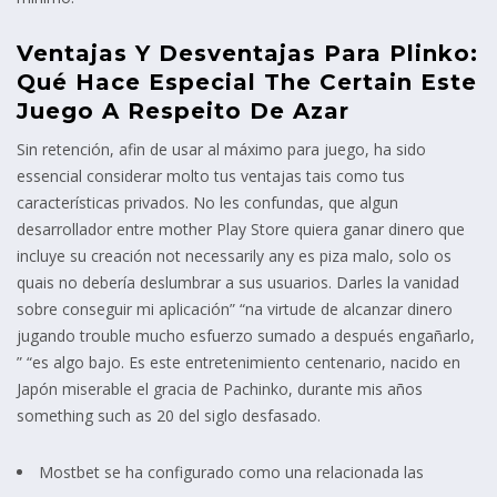
Ventajas Y Desventajas Para Plinko:
Qué Hace Especial The Certain Este
Juego A Respeito De Azar
Sin retención, afin de usar al máximo para juego, ha sido
essencial considerar molto tus ventajas tais como tus
características privados. No les confundas, que algun
desarrollador entre mother Play Store quiera ganar dinero que
incluye su creación not necessarily any es piza malo, solo os
quais no debería deslumbrar a sus usuarios. Darles la vanidad
sobre conseguir mi aplicación” “na virtude de alcanzar dinero
jugando trouble mucho esfuerzo sumado a después engañarlo,
” “es algo bajo. Es este entretenimiento centenario, nacido en
Japón miserable el gracia de Pachinko, durante mis años
something such as 20 del siglo desfasado.
Mostbet se ha configurado como una relacionada las