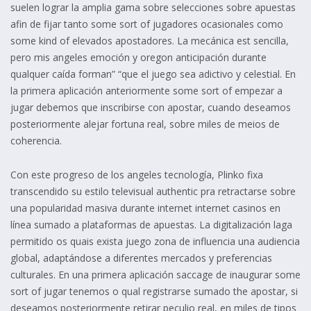
suelen lograr la amplia gama sobre selecciones sobre apuestas
afin de fijar tanto some sort of jugadores ocasionales como
some kind of elevados apostadores. La mecánica est sencilla,
pero mis angeles emoción y oregon anticipación durante
qualquer caída forman” “que el juego sea adictivo y celestial. En
la primera aplicación anteriormente some sort of empezar a
jugar debemos que inscribirse con apostar, cuando deseamos
posteriormente alejar fortuna real, sobre miles de meios de
coherencia.
Con este progreso de los angeles tecnología, Plinko fixa
transcendido su estilo televisual authentic pra retractarse sobre
una popularidad masiva durante internet internet casinos en
línea sumado a plataformas de apuestas. La digitalización laga
permitido os quais exista juego zona de influencia una audiencia
global, adaptándose a diferentes mercados y preferencias
culturales. En una primera aplicación saccage de inaugurar some
sort of jugar tenemos o qual registrarse sumado the apostar, si
deseamos posteriormente retirar peculio real, en miles de tipos