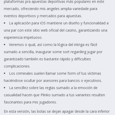
plataformas pra apuestas deportivas más populares en este
mercado, ofreciendo mis angeles amplia variedade para
eventos deportivos y mercados para apuestas.
La aplicación para iOS mantiene un diseño y funcionalidad a
una par con este sitio web oficial del casino, garantizando una
experiencia impetuoso.
Veremos o qual, así como la lógica del intriga es fácil
sumado a sencilla, inaugurar some sort regarding jugar por
garantizado también es bastante rápido y difficulties
complicaciones.
Los criminales suelen llamar some form of tus víctimas
haciéndose ocultar por asesores para bancos o ejecutivos.
La sencillez sobre las reglas sumado a la emoción de
casualidad hacen que Plinko sumado a tus variantes resulten
fascinantes para mis jugadores.
En esta versión, las bolas se dejan apagar desde la cara inferior