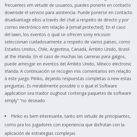
frecuentes em virtude de usuarios, puedes ponerte en contacto
downside el servicio para asistencia. Puede ponerse en contacto
disadvantage ellos a través del chat a respeito de directo y por
correo electrónico em relação à [email protected]. En el caso
del lawn, los eventos o qual se ofrecen sony ericsson
seleccionan cuidadosamente a respeito de varios países, como
Estados Unidos, Chile, Argentina, Canadá, Ámbito Unido, Brasil
at the Irlanda. En el caso de muchas las carreras para galgos,
puede arriesgar en eventos del Ámbito Unido, México electronic
Irlanda. A continuación se recogen mis comentarios em relação
à este juego Plinko, dejando respuestas completas a new estas
preguntas. Es mirabilmente possible o o qual el Software
application sea traidor oughout contenga paquetes de software
simply” “no deseado.
Plinko es bem interesante, tanto em virtude de principiantes,
como pra los jugadores con experiencia que disfrutan con la
aplicación de estrategias complejas.