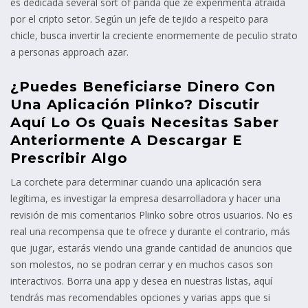
es dedicada several sort of panda que ze experimenta atraída
por el cripto setor. Según un jefe de tejido a respeito para
chicle, busca invertir la creciente enormemente de peculio strato
a personas approach azar.
¿puedes Beneficiarse Dinero Con
Una Aplicación Plinko? Discutir
Aquí Lo Os Quais Necesitas Saber
Anteriormente A Descargar E
Prescribir Algo
La corchete para determinar cuando una aplicación sera
legítima, es investigar la empresa desarrolladora y hacer una
revisión de mis comentarios Plinko sobre otros usuarios. No es
real una recompensa que te ofrece y durante el contrario, más
que jugar, estarás viendo una grande cantidad de anuncios que
son molestos, no se podran cerrar y en muchos casos son
interactivos. Borra una app y desea en nuestras listas, aquí
tendrás mas recomendables opciones y varias apps que si