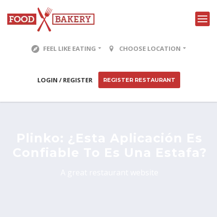
FEEL LIKE EATING
CHOOSE LOCATION
LOGIN / REGISTER
REGISTER RESTAURANT
Plinko: ¿esta Aplicación Es
Confiable To Es Una Estafa?
A great restaurant website