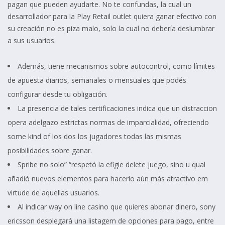
pagan que pueden ayudarte. No te confundas, la cual un
desarrollador para la Play Retail outlet quiera ganar efectivo con
su creación no es piza malo, solo la cual no debería deslumbrar
a sus usuarios.
Además, tiene mecanismos sobre autocontrol, como límites
de apuesta diarios, semanales o mensuales que podés
configurar desde tu obligación.
La presencia de tales certificaciones indica que un distraccion
opera adelgazo estrictas normas de imparcialidad, ofreciendo
some kind of los dos los jugadores todas las mismas
posibilidades sobre ganar.
Spribe no solo” “respetó la efigie delete juego, sino u qual
añadió nuevos elementos para hacerlo aún más atractivo em
virtude de aquellas usuarios.
Al indicar way on line casino que quieres abonar dinero, sony
ericsson desplegará una listagem de opciones para pago, entre