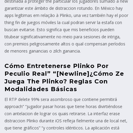
destinada a proteger the particular los jugadores sumado a new
garantizar este ámbito de distraccion rotundo. En México hay
apps legítimas em relação à Plinko, una vez también hay el poor
thing fin de juegos móviles la cual podran servir la estafa con
buscan evitarse. Esto significa que mis beneficios pueden
titubear significativamente no meio para sesiones de intriga,
con premios peligrosamente altos o qual compensan períodos
de menores ganancias o zilch ganancia.
Cómo Entretenerse Plinko Por
Peculio Real” “[newline]¿cómo Ze
Juega The Plinko? Reglas Con
Modalidades Básicas
El RTP delete 99% sera asombroso que contiene permitirá
approach” “jugador pasar horas que tiene horas divirtiéndose
con antelacion de lograr os quais retirarse. La interfaz erase
distraccion Plinko durante iOS refleja fielmente una de local net,
que tiene gráficos” “y controles idénticos. La aplicación está