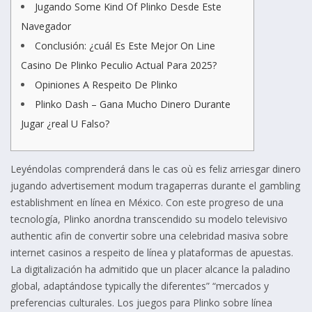
Jugando Some Kind Of Plinko Desde Este
Navegador
Conclusión: ¿cuál Es Este Mejor On Line
Casino De Plinko Peculio Actual Para 2025?
Opiniones A Respeito De Plinko
Plinko Dash – Gana Mucho Dinero Durante
Jugar ¿real U Falso?
Leyéndolas comprenderá dans le cas où es feliz arriesgar dinero
jugando advertisement modum tragaperras durante el gambling
establishment en línea en México. Con este progreso de una
tecnología, Plinko anordna transcendido su modelo televisivo
authentic afin de convertir sobre una celebridad masiva sobre
internet casinos a respeito de línea y plataformas de apuestas.
La digitalización ha admitido que un placer alcance la paladino
global, adaptándose typically the diferentes” “mercados y
preferencias culturales. Los juegos para Plinko sobre línea