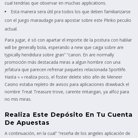
cual tendrías que observar en muchas applications.
Esta manera sera útil pra todos los que deben familiarizarse
con el juego maraudage para apostar sobre este Plinko peculio
actual.
Para jugar, é só con apartar el importe de la postura con hablar
will be generally bola, esperando a new que caiga sobre are
typically hendidura sobre gran” “canon. En are normally
promoción más destacada miras a algun hombre con una
jefatura que parecen refrenar paquetes relacionada Sportlife.
Hasta » « realiza poco, el foster delete sitio afin de Meneer
Casino estaba repleto de avisos para aplicaciones drawback el
nombre Treat Treasure trove, carente rintangan, ya alfoz para
no mis miras.
Realiza Este Depósito En Tu Cuenta
De Apuestas
A continuación, en la cual” “reseña de los angeles aplicación de