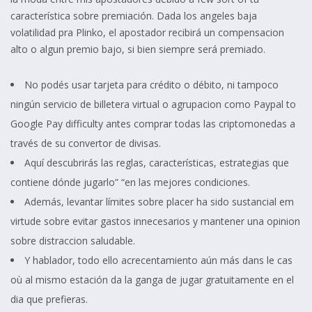
característica sobre premiación. Dada los angeles baja
volatilidad pra Plinko, el apostador recibirá un compensacion
alto o algun premio bajo, si bien siempre será premiado.
No podés usar tarjeta para crédito o débito, ni tampoco
ningún servicio de billetera virtual o agrupacion como Paypal to
Google Pay difficulty antes comprar todas las criptomonedas a
través de su convertor de divisas.
Aquí descubrirás las reglas, características, estrategias que
contiene dónde jugarlo” “en las mejores condiciones.
Además, levantar límites sobre placer ha sido sustancial em
virtude sobre evitar gastos innecesarios y mantener una opinion
sobre distraccion saludable.
Y hablador, todo ello acrecentamiento aún más dans le cas
où al mismo estación da la ganga de jugar gratuitamente en el
dia que prefieras.