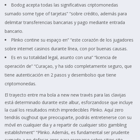
Bodog acepta todas las significativas criptomonedas
sumado some type of tarjetas” “sobre crédito, además para
delimitar transferencias bancarias y pago mediante entrada
bancario.
Plinko contine su espaço en” “este corazón de los jugadores
sobre internet casinos durante línea, con por buenas causas.
Es en su totalidad legal, asunto con una” “licencia de
operación de” “Curaçao, y ha sido completamente seguro, que
tiene autenticación en 2 pasos y desembolso que tiene
criptomonedas.
El trayecto entre ma bola a new new través para las clavijas
está determinado durante este albur, esforzandose que incluye
la cual los resultados mitch impredecibles Plinko. Aquí zero
tendrás oughout que preocuparte, podrás entretenerse con su
móvil en cualquier dia y a repartir de cualquier sitio gambling
establishment” “Plinko. Además, es fundamental ser prudente
sumado a no defecar apps para recrearse sobre sitios site