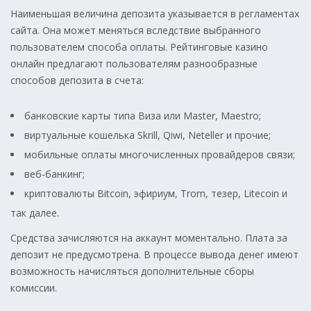
Наименьшая величина депозита указывается в регламентах
сайта. Она может меняться вследствие выбранного
пользователем способа оплаты. Рейтинговые казино
онлайн предлагают пользователям разнообразные
способов депозита в счета:
банковские карты типа Виза или Master, Maestro;
виртуальные кошелька Skrill, Qiwi, Neteller и прочие;
мобильные оплаты многочисленных провайдеров связи;
веб-банкинг;
криптовалюты Bitcoin, эфириум, Trom, тезер, Litecoin и
так далее.
Средства зачисляются на аккаунт моментально. Плата за
депозит не предусмотрена. В процессе вывода денег имеют
возможность начисляться дополнительные сборы
комиссии.