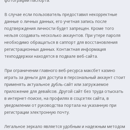
фотографии паспорта.
В случае если пользователь предоставил некорректные
данные о личных данных, его учетная запись после
подтверждения личности будет запрещен. Кроме того
нельзя создавать несколько аккаунтов. При утере пароля
необходимо обращаться в саппорт для восстановления
регистрационных данных. Контактная информация
техподдержки находятся в подвале веб-сайта.
При ограничении главного веб-ресурса максбет казино
играть за деньги для доступа в персональный аккаунт стоит
применять актуальное дубль-сайт или загружаемое
приложение для девайсов. Другой сайт без труда отыскать
в интернет-поиске, на профилях в соцсетях сайта, в
уведомлении от руководства портала на указанную при
регистрации электронную почту.
Легальное зеркало является удобным и надежным методом