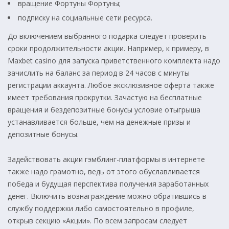
вращение Фортуны Фортуны;
подписку на социальные сети ресурса.
До включением выбранного подарка следует проверить
сроки продолжительности акции. Например, к примеру, в
Maxbet casino для запуска приветственного комплекта надо
зачислить на баланс за период в 24 часов с минуты
регистрации аккаунта. Любое эксклюзивное оферта также
имеет требования прокрутки. Зачастую на бесплатные
вращения и бездепозитные бонусы условие отыгрыша
устанавливается больше, чем на денежные призы и
депозитные бонусы.
Задействовать акции гэмблинг-платформы в интернете
также надо грамотно, ведь от этого обуславливается
победа и будущая перспектива получения заработанных
денег. Включить вознаграждение можно обратившись в
службу поддержки либо самостоятельно в профиле,
открыв секцию «Акции». По всем запросам следует