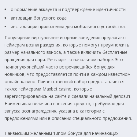
оформление аккаунта и подтверждение идентичности;
активации бонусного кода;
инсталляции приложения для мобильного устройства.
Популярные виртуальные игорные заведения предлагают
геймерам вознаграждения, которые помогут приумножить
размер начального взноса, а также включить бесплатные
вращения для пари. Речь идет о начальном наборе. Это
наипопулярнейший часто встречающийся бонус для
новичков, что предоставляется почти в каждом известном
онлайн-казино. Приветственный набор предоставляется
также геймерами Maxbet casino, которые
зарегистрировались на сайте и сделали начальный депозит.
Наименьшая величина внесения средств, требуемая для
запуска вознаграждения, указана в категории с
предложениями или в описании специального предложения.
Наивысшим желанным типом бонуса для начинающих