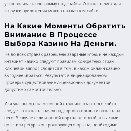
устанавливать программу на девайсы. Отыскать линк для
загрузки приложения можно на главном сайте.
На Какие Моменты Обратить
Внимание В Процессе
Выбора Казино На Деньги.
Не во всех странах разрешены азартные игры, и не каждый
интернет-казино следуют правилам конкретных стран.
Ключевой запрос сводится в том, в каком онлайн казино
выгоднее играться. Результат: в лицензированном.
Проверка существование лицензионных документов
допустимо самостоятельно.
Для указанного на основной странице азартного сайта
следует отыскать значок надзорного органа и нажать на
него. В случае если игровой портал активный, а вы сами
посетили ресурс контролирующего органа, необходимо