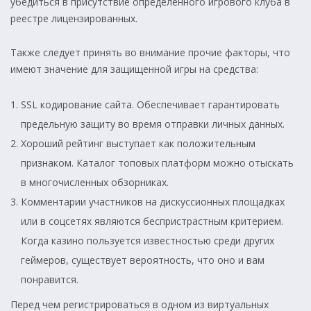
убедиться в присутствие определенного игрового клуба в
реестре лицензированных.
Также следует принять во внимание прочие факторы, что
имеют значение для защищенной игры на средства:
SSL кодирование сайта. Обеспечивает гарантировать
предельную защиту во время отправки личных данных.
Хороший рейтинг выступает как положительным
признаком. Каталог топовых платформ можно отыскать
в многочисленных обзорниках.
Комментарии участников на дискуссионных площадках
или в соцсетях являются беспристрастным критерием.
Когда казино пользуется известностью среди других
геймеров, существует вероятность, что оно и вам
понравится.
Перед чем регистрироваться в одном из виртуальных