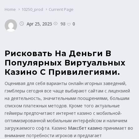
Home
10250_prod
Current Page
98
Apr 25, 2025
0
Рисковать На Деньги В
Популярных Виртуальных
Казино С Привилегиями.
Оценивая для себя варианты онлайн игорных заведений,
гэмблеры сегодня все чаще выбирают сайтам с лицензией
на деятельность, значительными поощрениями, большим
списком платежных методов. Кроме того актуальные
геймеры предпочитают интернет казино с мобильной-
оптимизированной мобильным интерфейсом и наличием
загружаемого софта. Казино
Максбет казино
принимает во
внимание потребности игроков и предлагает