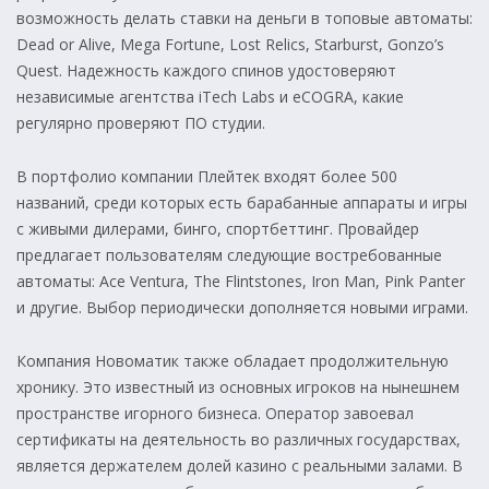
возможность делать ставки на деньги в топовые автоматы:
Dead or Alive, Mega Fortune, Lost Relics, Starburst, Gonzo’s
Quest. Надежность каждого спинов удостоверяют
независимые агентства iTech Labs и eCOGRA, какие
регулярно проверяют ПО студии.
В портфолио компании Плейтек входят более 500
названий, среди которых есть барабанные аппараты и игры
с живыми дилерами, бинго, спортбеттинг. Провайдер
предлагает пользователям следующие востребованные
автоматы: Ace Ventura, The Flintstones, Iron Man, Pink Panter
и другие. Выбор периодически дополняется новыми играми.
Компания Новоматик также обладает продолжительную
хронику. Это известный из основных игроков на нынешнем
пространстве игорного бизнеса. Оператор завоевал
сертификаты на деятельность во различных государствах,
является держателем долей казино с реальными залами. В