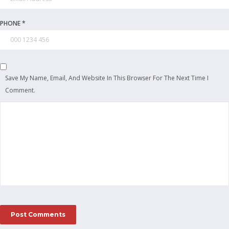
PHONE *
Save My Name, Email, And Website In This Browser For The Next Time I
Comment.