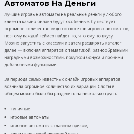
Автоматов На Деньги
Лучшие игровые автоматы на реальные деньги у любого
клиента казино онлайн будут особенные. Существует
огромное количество видов и сюжетов игровых автоматов,
поэтому каждый геймер найдет то, что ему по вкусу.
Можно запустить с классики и затем расширять каталог
далее — включая аппаратов с тематикой, разнообразными
наградными возможностями, покупкой бонуса и прочими
добавочными функциями.
За периода самых известных онлайн игровых аппаратов
возникла огромное количество их вариаций. Слоты в
общем можно было бы разделить на несколько групп:
типичные
игровые автоматы
игровые автоматы с главным призом;
слоты с покупкой призовой игры.